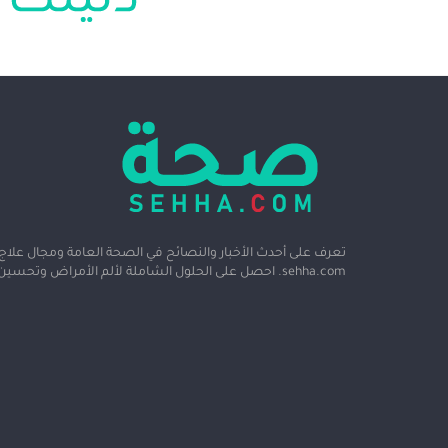
تعرف على أحدث الأخبار والنصائح في الصحة العامة ومجال علاج ا
sehha.com. احصل على الحلول الشاملة لألم الأمراض وتحسين نوعية حياتك.