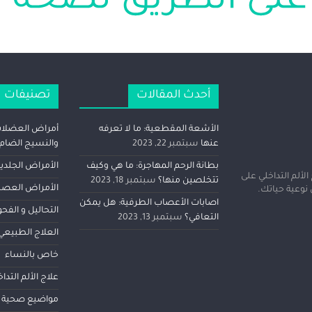
أحدث المقالات
تصنيفات
الأشعة المقطعية: ما لا تعرفه
أمراض العضلات
عنها
سبتمبر 22, 2023
والنسيج الضام
بطانة الرحم المهاجرة: ما هي وكيف
الأمراض الجلدية
لألم التداخلي على
تتخلصين منها؟
سبتمبر 18, 2023
الأمراض العصب
اصابات الأعصاب الطرفية: هل يمكن
التحاليل و الف
التعافي؟
سبتمبر 13, 2023
العلاج الطبيعي
خاص بالنساء
علاج الألم التدا
مواضيع صحية