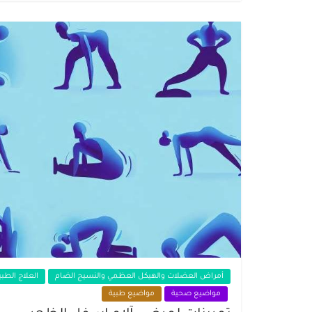
أمراض العضلات والهيكل العظمي والنسيج الضام
العلاج الطب
مواضيع صحية
مواضيع طبية