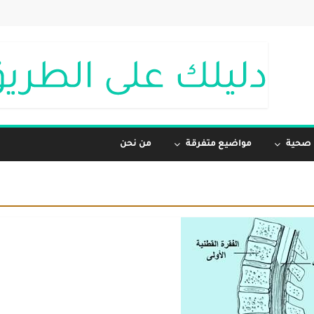
 صحية
مواضيع متفرقة
من نحن