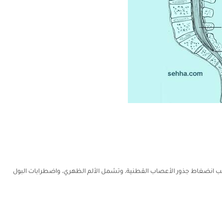
سبب انضغاط جذور الأعصاب القطنية، وتشمل الألم الظهري، واضطرابات البول