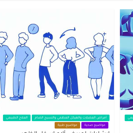
يعي
أمراض العضلات والهيكل العظمي والنسيج الضام
العلاج الطبيعي
مواضيع صحية
مواضيع طبية