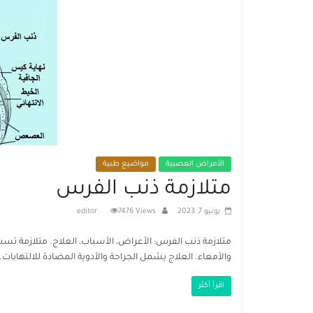
الأمراض العصبية
مواضيع طبية
متلازمة ذنب الفرس
يونيو 7, 2023
7476 Views
editor
متلازمة ذنب الفرس: الأعراض، الأسباب، العلاج. متلازمة ت
والأمعاء. العلاج يشمل الجراحة والأدوية المضادة للالتهابات.
اقرأ أكثر