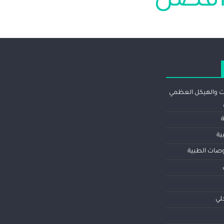
 والهيكل العظمي
ية
حوصات الطبية
خلي