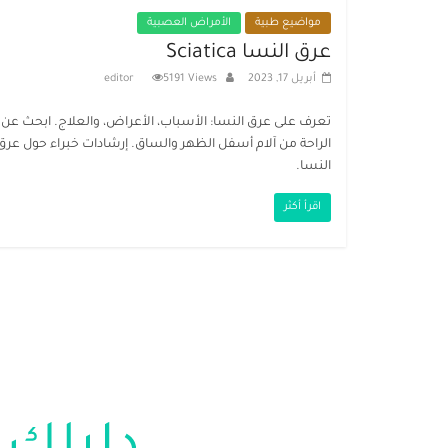
مواضيع طبية
الأمراض العصبية
عرق النسا Sciatica
أبريل 17, 2023
5191 Views
editor
تعرف على عرق النسا: الأسباب، الأعراض، والعلاج. ابحث عن
الراحة من آلام أسفل الظهر والساق. إرشادات خبراء حول عرق
النسا.
اقرأ أكثر