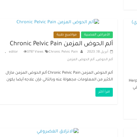
الأمراض العصبية
مواضيع طبية
ألم الحوض المزمن Chronic Pelvic Pain
,
أبريل 18, 2023
Chronic Pelvic Pain
3797 Views
editor
,
ألم الحوض
ألم الحوض المزمن
ألم الحوض المزمن Chronic Pelvic Pain ألم الحوض المزمن مازال
الكثير من المعلومات مجهولة عنه وبالتالي فإن علاجه أيضا يكون
ناري) Herpes Zoster
في
اقرأ أكثر