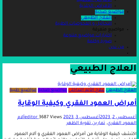
الأمراض العصبية
الأمراض الجلدية
مواضيع صحية
العلاج الطبيعي
التحاليل و الفحوصات الطبية
مواضيع متفرقة
اختبارات مواضيع متنوعة
صورة وكلمة
من نحن
العلاج الطبيعي
العلاج الطبيعي
علاج الألم التداخلي
مواضيع صحية
مواضيع طبية
أمراض العمود الفقري وكيفية الوقاية
أغسطس 2, 2023
أغسطس 3, 2023
3687 Views
editor
آلام
العمود الفقري
,
تمارين تقوية الظهر
اكتشف كيفية الوقاية من أمراض العمود الفقري و آلام العمود