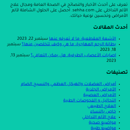
تعرف على أحدث الأخبار والنصائح في الصحة العامة ومجال علاج
الألم التداخلي على sehha.com. احصل على الحلول الشاملة لألم
الأمراض وتحسين نوعية حياتك.
أحدث المقالات
الأشعة المقطعية: ما لا تعرفه عنها
سبتمبر 22, 2023
بطانة الرحم المهاجرة: ما هي وكيف تتخلصين منها؟
سبتمبر
18, 2023
اصابات الأعصاب الطرفية: هل يمكن التعافي؟
سبتمبر 13,
2023
تصنيفات
أمراض العضلات والهيكل العظمي والنسيج الضام
الأمراض الجلدية
الأمراض العصبية
التحاليل و الفحوصات الطبية
العلاج الطبيعي
خاص بالنساء
علاج الألم التداخلي
مواضيع صحية
مواضيع طبية