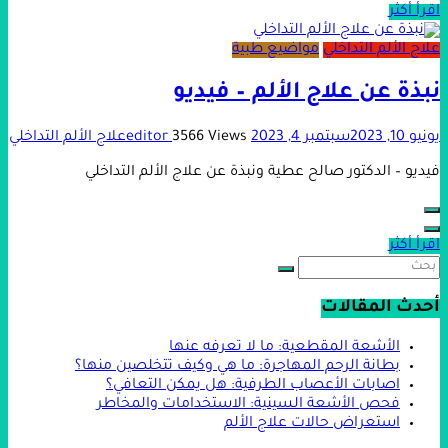
اقرأ أكثر
علاج الألم التداخلي
مواضيع طبية
نبذة عن علاج الألم – فيديو
يونيو 10, 2023
سبتمبر 4, 2023
3566 Views
editor
علاج الألم التداخلي
فيديو – الدكتور صالح عطية ونبذة عن علاج الألم التداخلي
اقرأ أكثر
أحدث المقالات
الأشعة المقطعية: ما لا تعرفه عنها
بطانة الرحم المهاجرة: ما هي وكيف تتخلصين منها؟
اصابات الأعصاب الطرفية: هل يمكن التعافي؟
فحص الأشعة السينية: الاستخدامات والمخاطر
استعراض حالات علاج الألم