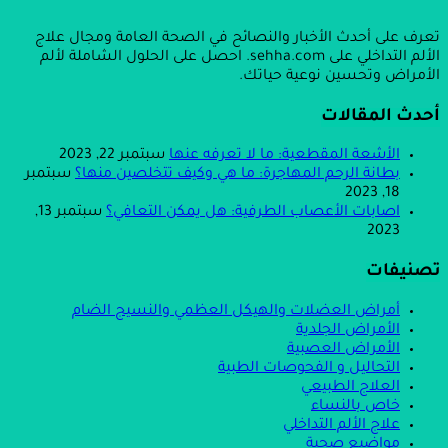
تعرف على أحدث الأخبار والنصائح في الصحة العامة ومجال علاج
الألم التداخلي على sehha.com. احصل على الحلول الشاملة لألم
الأمراض وتحسين نوعية حياتك.
أحدث المقالات
الأشعة المقطعية: ما لا تعرفه عنها
سبتمبر 22, 2023
بطانة الرحم المهاجرة: ما هي وكيف تتخلصين منها؟
سبتمبر
18, 2023
اصابات الأعصاب الطرفية: هل يمكن التعافي؟
سبتمبر 13,
2023
تصنيفات
أمراض العضلات والهيكل العظمي والنسيج الضام
الأمراض الجلدية
الأمراض العصبية
التحاليل و الفحوصات الطبية
العلاج الطبيعي
خاص بالنساء
علاج الألم التداخلي
مواضيع صحية