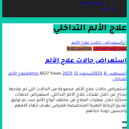
صورة وكلمة
من نحن
علاج الألم التداخلي
علاج الألم التداخلي
مواضيع طبية
استعراض حالات علاج الألم
أغسطس 8, 2023
سبتمبر 12, 2023
6027 Views
editor
علاج الألم
التداخلي
استعراض حالات علاج الألم: مجموعة من الحالات التي تم علاجها
بنجاح من خلال تقنيات علاج الألم التداخلي. استعراض لحظات
مختارة خلال عمليات العلاج من مختلف أنواع الألم حيث تم توثيق
تقديم الرعاية الطبية المتخصصة للمرضى بهدف إنهاء آلامهم
وتحسين جودة حياتهم.